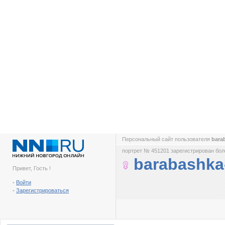
Персональный сайт пользователя
bara
портрет № 451201 зарегистрирован боле
barabashka
Привет, Гость !
-
Войти
-
Зарегистрироваться